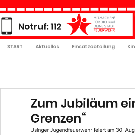
Notruf: 112
START
Aktuelles
Einsatzabteilung
Ki
Zum Jubiläum ein
Grenzen“
Usinger Jugendfeuerwehr feiert am 30. Augu