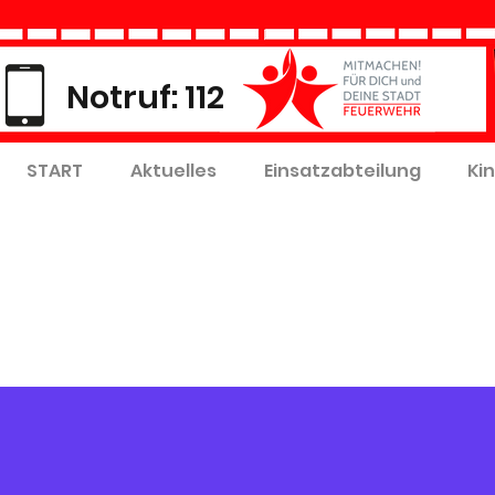
Notruf: 112
START
Aktuelles
Einsatzabteilung
Ki