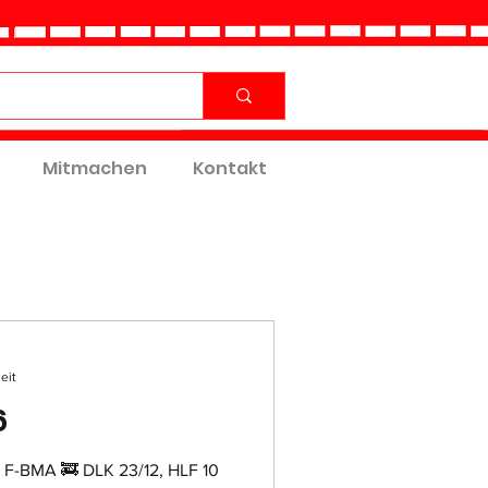
Mitmachen
Kontakt
eit
6
 F-BMA 🚒 DLK 23/12, HLF 10