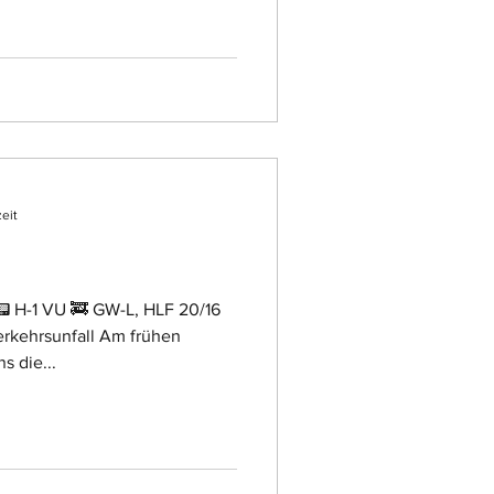
zeit
 GW-L, HLF 20/16
rkehrsunfall Am frühen
s die...