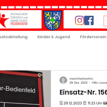
satzabteilung
Kinder & Jugend
Förderverein
maximilianboettric
29. Dez. 2023
1 Min. Lesez
Einsatz-Nr. 15
🗓 29.12.2023 ⏰ 11:23 Uhr 