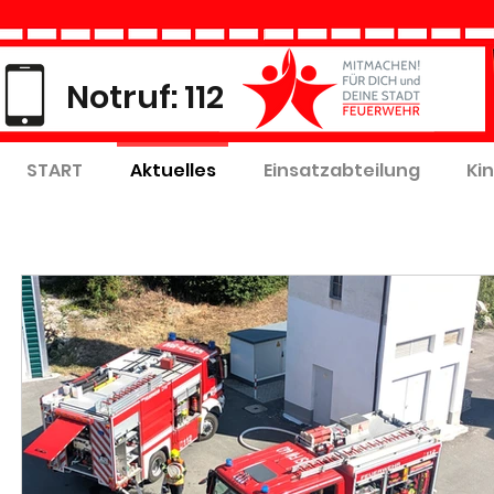
Notruf: 112
START
Aktuelles
Einsatzabteilung
Ki