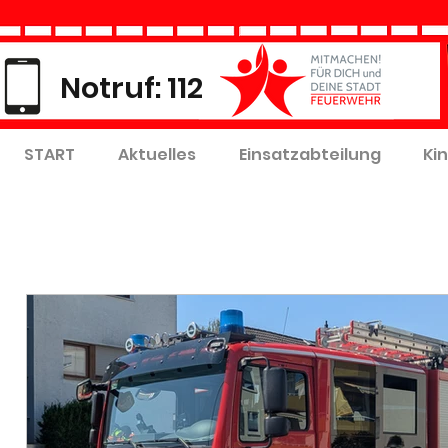
Notruf: 112
START
Aktuelles
Einsatzabteilung
Ki