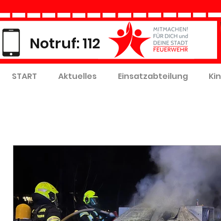
Notruf: 112
START
Aktuelles
Einsatzabteilung
Ki