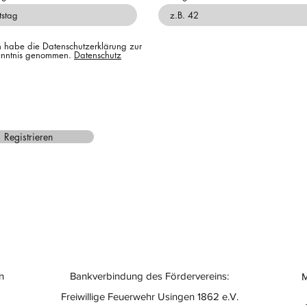
h habe die Datenschutzerklärung zur
nntnis genommen.
Datenschutz
Registrieren
n
Bankverbindung des Fördervereins:
M
Freiwillige Feuerwehr Usingen 1862 e.V.