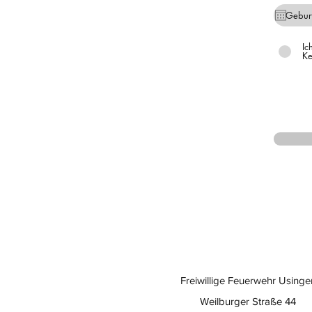
Ic
Ke
Freiwillige Feuerwehr Usinge
Weilburger Straße 44