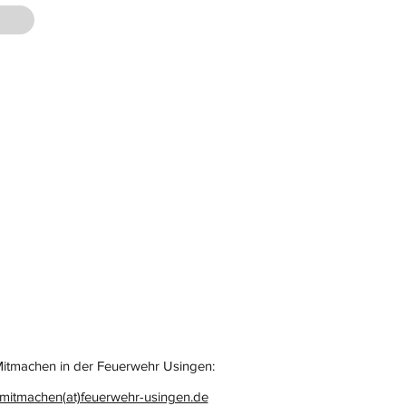
itmachen in der Feuerwehr Usingen:
mitmachen(at)feuerwehr-usingen.de