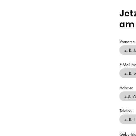
Jet
am 
Vorname
E-Mail-Ad
Adresse
Telefon
Geburtst