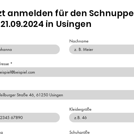
zt anmelden für den Schnuppe
21.09.2024 in Usingen
Nachname
resse
Kleidergröße
ag
Schuhgröße