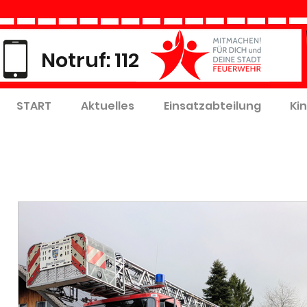
Notruf: 112
START
Aktuelles
Einsatzabteilung
Ki