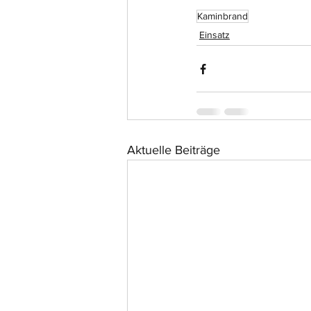
Kaminbrand
Einsatz
Aktuelle Beiträge