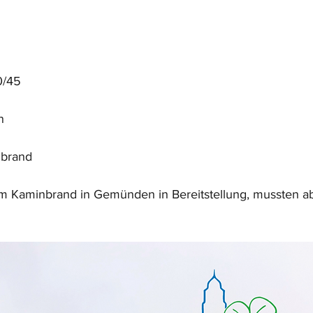
0/45
n
nbrand
m Kaminbrand in Gemünden in Bereitstellung, mussten ab