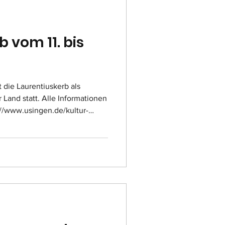
 vom 11. bis
t die Laurentiuskerb als
 Land statt. Alle Informationen
://www.usingen.de/kultur-
ersicht/usinger-laurentius-