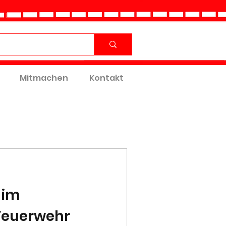
Mitmachen
Kontakt
 im
 Feuerwehr