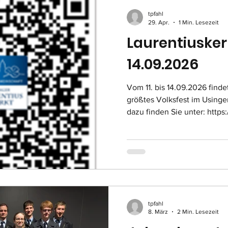
tpfahl
29. Apr.
1 Min. Lesezeit
Laurentiuskerb
14.09.2026
Vom 11. bis 14.09.2026 finde
größtes Volksfest im Usinger
dazu finden Sie unter: https
freizeit/veranstaltungen/ueb
markt/laurentiuskerb/
tpfahl
8. März
2 Min. Lesezeit