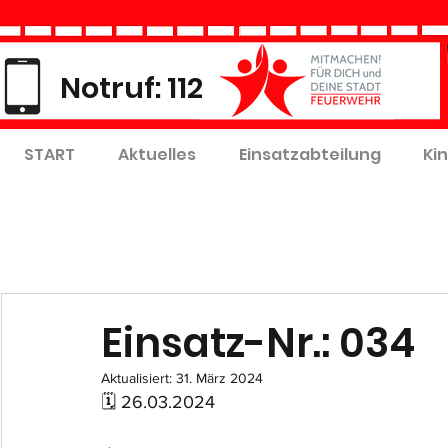
Notruf: 112
START
Aktuelles
Einsatzabteilung
Ki
Einsatz-Nr.: 034
Aktualisiert:
31. März 2024
🗓 26.03.2024