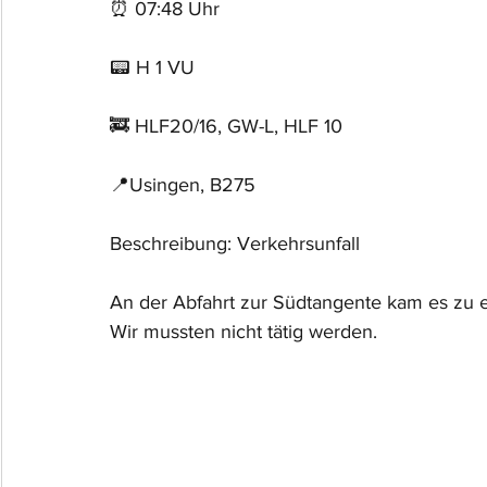
⏰ 07:48 Uhr
📟 H 1 VU
🚒 HLF20/16, GW-L, HLF 10
📍Usingen, B275
Beschreibung: Verkehrsunfall
An der Abfahrt zur Südtangente kam es zu ei
Wir mussten nicht tätig werden.