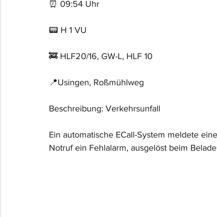
⏰ 09:54 Uhr
📟 H 1 VU
🚒 HLF20/16, GW-L, HLF 10
📍Usingen, Roßmühlweg
Beschreibung: Verkehrsunfall
Ein automatische ECall-System meldete einen 
Notruf ein Fehlalarm, ausgelöst beim Belad