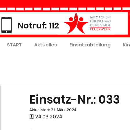
Notruf: 112
START
Aktuelles
Einsatzabteilung
Ki
Einsatz-Nr.: 033
Aktualisiert:
31. März 2024
🗓 24.03.2024