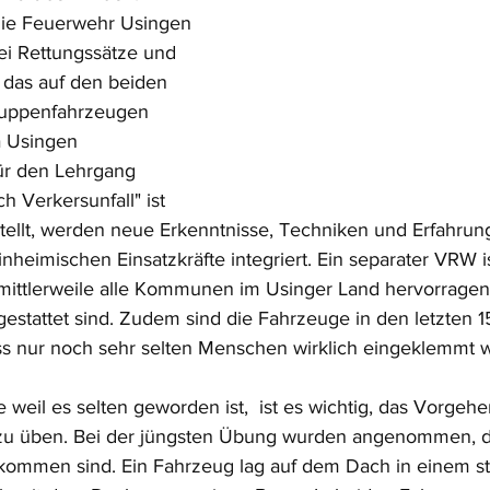
die Feuerwehr Usingen 
i Rettungssätze und 
 das auf den beiden 
gruppenfahrzeugen 
a Usingen 
ür den Lehrgang 
h Verkersunfall" ist 
tellt, werden neue Erkenntnisse, Techniken und Erfahrung
nheimischen Einsatzkräfte integriert. Ein separater VRW is
mittlerweile alle Kommunen im Usinger Land hervorragen
estattet sind. Zudem sind die Fahrzeuge in den letzten 1
ss nur noch sehr selten Menschen wirklich eingeklemmt 
weil es selten geworden ist,  ist es wichtig, das Vorgehe
zu üben. Bei der jüngsten Übung wurden angenommen, 
kommen sind. Ein Fahrzeug lag auf dem Dach in einem st