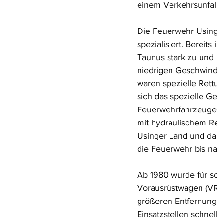
einem Verkehrsunfall
Die Feuerwehr Usinge
spezialisiert. Bereit
Taunus stark zu und 
niedrigen Geschwind
waren spezielle Rett
sich das spezielle Ge
Feuerwehrfahrzeuge 
mit hydraulischem Re
Usinger Land und dar
die Feuerwehr bis na
Ab 1980 wurde für so
Vorausrüstwagen (VR
größeren Entfernung
Einsatzstellen schnel