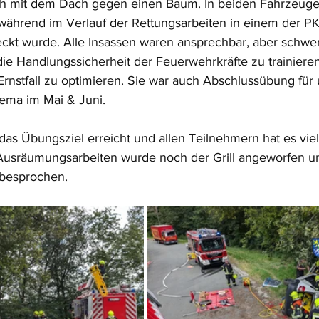
ich mit dem Dach gegen einen Baum. In beiden Fahrzeuge
 während im Verlauf der Rettungsarbeiten in einem der P
ckt wurde. Alle Insassen waren ansprechbar, aber schwer 
ie Handlungssicherheit der Feuerwehrkräfte zu trainieren
nstfall zu optimieren. Sie war auch Abschlussübung für 
ema im Mai & Juni.
 das Übungsziel erreicht und allen Teilnehmern hat es vie
usräumungsarbeiten wurde noch der Grill angeworfen un
besprochen.