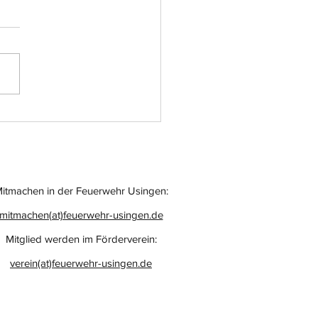
 macht eigentlich
 Neubau?
itmachen in der Feuerwehr Usingen:
mitmachen(at)feuerwehr-usingen.de
Mitglied werden im Förderverein:
verein(at)feuerwehr-usingen.de