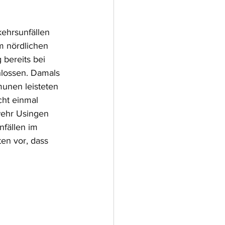
ehrsunfällen 
m nördlichen 
bereits bei 
lossen. Damals 
unen leisteten 
cht einmal 
ehr Usingen  
fällen im 
en vor, dass 