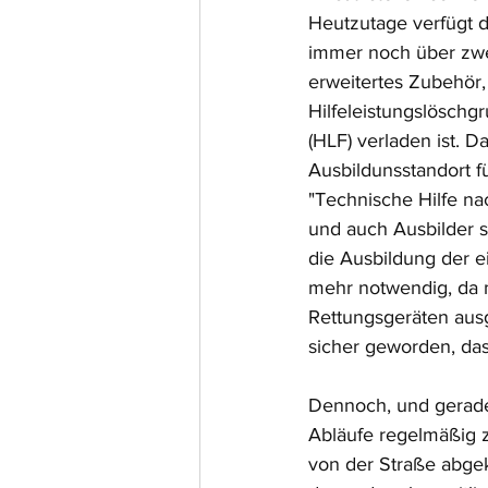
Heutzutage verfügt 
immer noch über zwe
erweitertes Zubehör,
Hilfeleistungslösch
(HLF) verladen ist. D
Ausbildunsstandort f
"Technische Hilfe nac
und auch Ausbilder s
die Ausbildung der ei
mehr notwendig, da 
Rettungsgeräten ausg
sicher geworden, da
Dennoch, und gerade 
Abläufe regelmäßig 
von der Straße abge