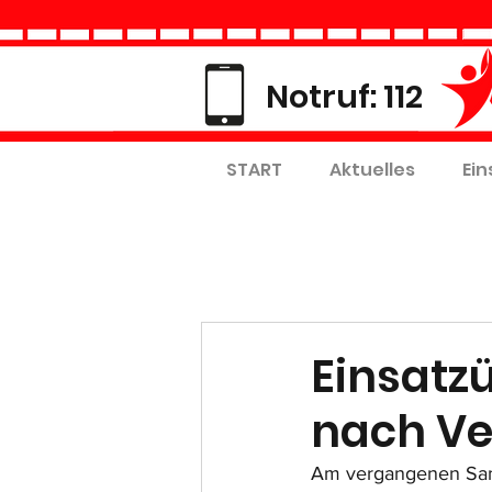
Notruf: 112
START
Aktuelles
Ein
Einsatz
nach Ve
Am vergangenen Sam