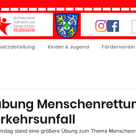
satzabteilung
Kinder & Jugend
Förderverein
übung Menschenrettu
rkehrsunfall
stag stand eine größere Übung zum Thema Menschenre