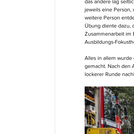
das andere lag seitl
jeweils eine Person,
weitere Person entde
Übung diente dazu, d
Zusammenarbeit im Er
Ausbildungs-Fokusth
Alles in allem wurde
gemacht. Nach den A
lockerer Runde nach