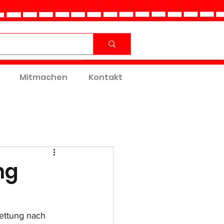
Mitmachen
Kontakt
ng
ttung nach 