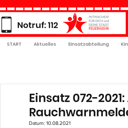
Notruf: 112
START
Aktuelles
Einsatzabteilung
Ki
Einsatz 072-2021:
Rauchwarnmeld
Datum: 10.08.2021