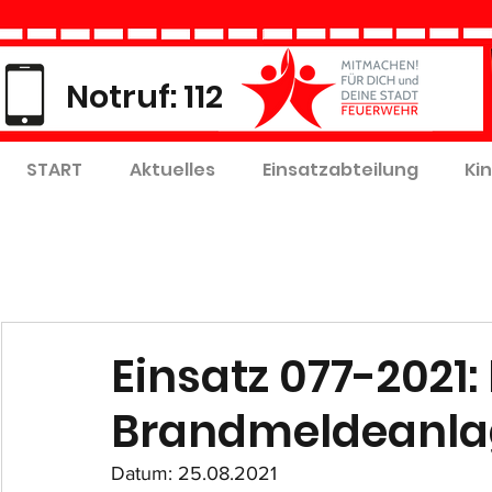
Notruf: 112
START
Aktuelles
Einsatzabteilung
Ki
Einsatz 077-2021
Brandmeldeanla
Datum: 25.08.2021