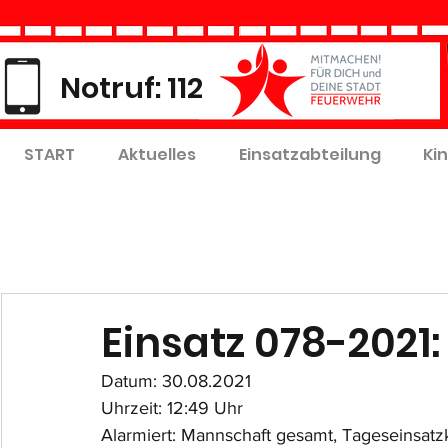
Notruf: 112
START
Aktuelles
Einsatzabteilung
Ki
Einsatz 078-2021:
Datum: 30.08.2021
Uhrzeit: 12:49 Uhr
Alarmiert: Mannschaft gesamt, Tageseinsatzk