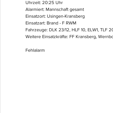
Uhrzeit: 20:25 Uhr
Alarmiert: Mannschaft gesamt
Einsatzort: Usingen-Kransberg
Einsatzart: Brand - F RWM
Fahrzeuge: DLK 23/12, HLF 10, ELW1, TLF 2
Weitere Einsatzkräfte: FF Kransberg, Wernb
Fehlalarm