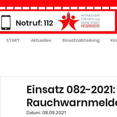
Notruf: 112
START
Aktuelles
Einsatzabteilung
Ki
Einsatz 082-2021:
Rauchwarnmeld
Datum: 08.09.2021