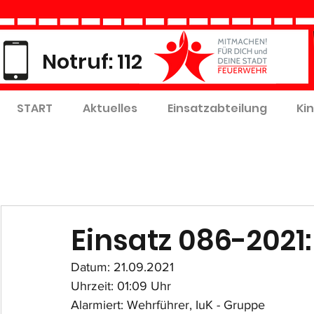
Notruf: 112
START
Aktuelles
Einsatzabteilung
Ki
Einsatz 086-202
Datum: 21.09.2021
Uhrzeit: 01:09 Uhr
Alarmiert: Wehrführer, IuK - Gruppe