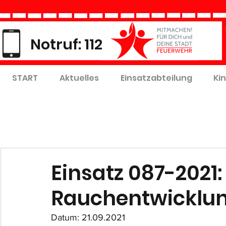
Notruf: 112
START
Aktuelles
Einsatzabteilung
Ki
Einsatz 087-2021:
Rauchentwicklu
Datum: 21.09.2021