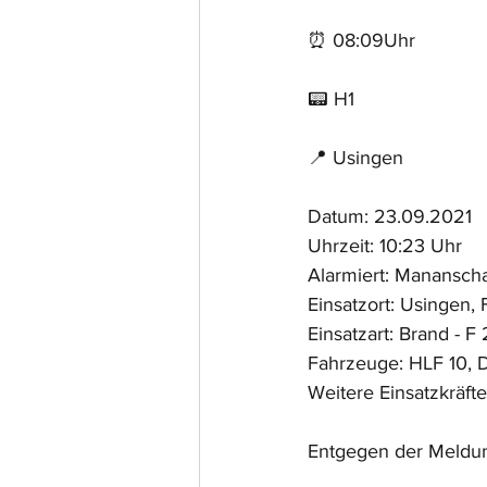
⏰ 08:09Uhr 
📟 H1
📍 Usingen
Datum: 23.09.2021
Uhrzeit: 10:23 Uhr
Alarmiert: Mananscha
Einsatzort: Usingen, 
Einsatzart: Brand - F 
Fahrzeuge: HLF 10, 
Weitere Einsatzkräfte
Entgegen der Meldun