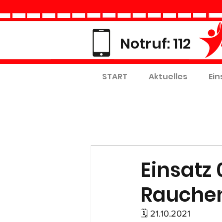
Notruf: 112
START
Aktuelles
Ein
Einsatz 
Rauche
🗓 21.10.2021