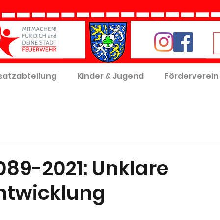
satzabteilung
Kinder & Jugend
Förderverein
089-2021: Unklare
ntwicklung