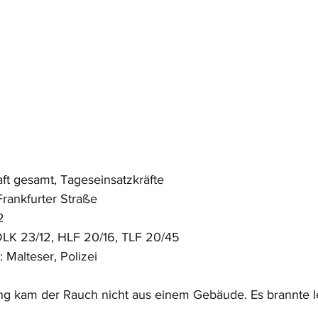
ft gesamt, Tageseinsatzkräfte
Frankfurter Straße
2
DLK 23/12, HLF 20/16, TLF 20/45
: Malteser, Polizei
g kam der Rauch nicht aus einem Gebäude. Es brannte le