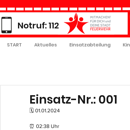
Notruf: 112
START
Aktuelles
Einsatzabteilung
Ki
Einsatz-Nr.: 001
🗓 01.01.2024
⏰ 02:38 Uhr