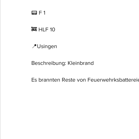
📟 F 1
🚒 HLF 10
📍Usingen
Beschreibung: Kleinbrand	
Es brannten Reste von Feuerwehrksbattereie