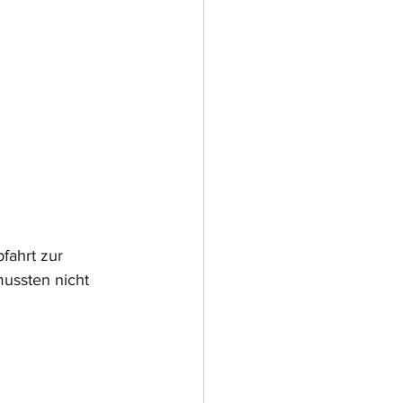
fahrt zur 
ussten nicht 