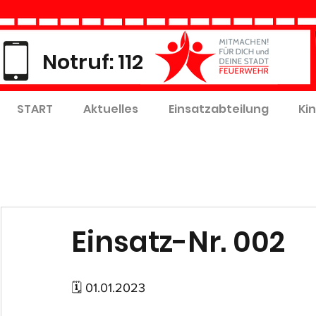
Notruf: 112
START
Aktuelles
Einsatzabteilung
Ki
Einsatz-Nr. 002
🗓 01.01.2023