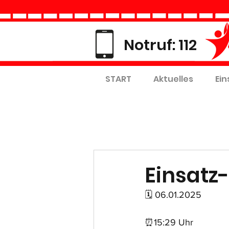
Notruf: 112
START
Aktuelles
Ein
Einsatz-
🗓 06.01.2025
⏰15:29 Uhr