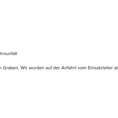
rsunfall
n Graben. Wir wurden auf der Anfahrt vom Einsatzleiter ab