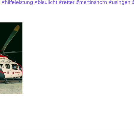
#hilfeleistung
#blaulicht
#retter
#martinshorn
#usingen