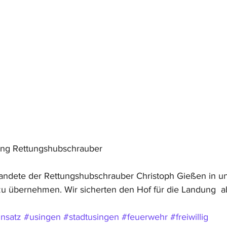
ung Rettungshubschrauber
andete der Rettungshubschrauber Christoph Gießen in un
u übernehmen. Wir sicherten den Hof für die Landung  a
insatz
#usingen
#stadtusingen
#feuerwehr
#freiwillig