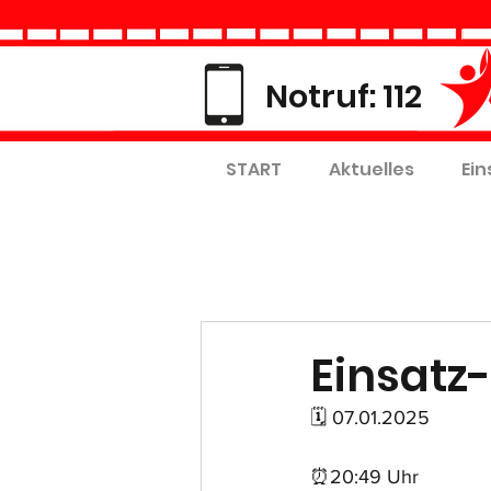
Notruf: 112
START
Aktuelles
Ein
Einsatz-
🗓 07.01.2025
⏰20:49 Uhr