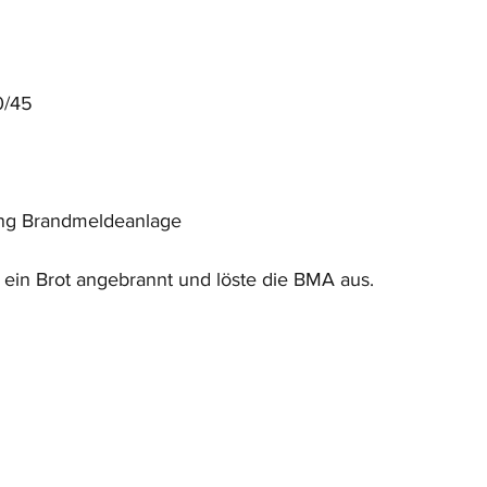
0/45
ang Brandmeldeanlage
 ein Brot angebrannt und löste die BMA aus.