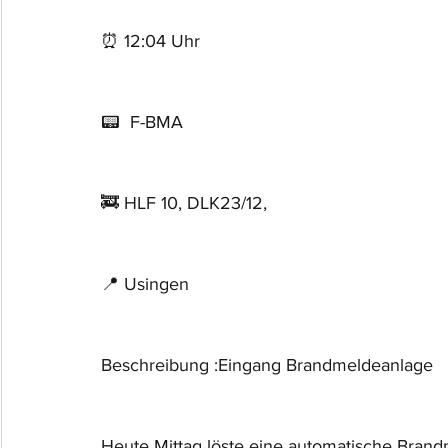
⏰ 12:04 Uhr
📟  F-BMA
🚒 HLF 10, DLK23/12,
📍 Usingen
Beschreibung :Eingang Brandmeldeanlage
Heute Mittag löste eine automatische Brand