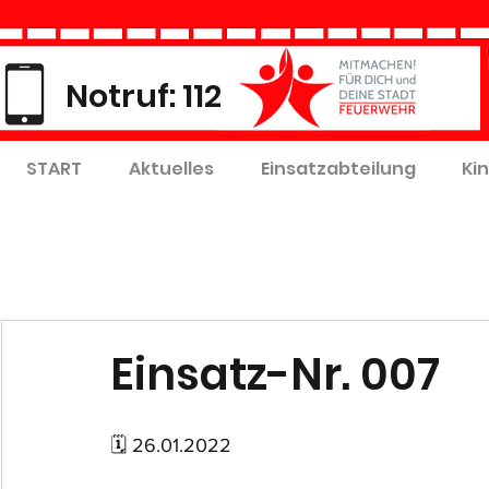
Notruf: 112
START
Aktuelles
Einsatzabteilung
Ki
Einsatz-Nr. 007
🗓 26.01.2022