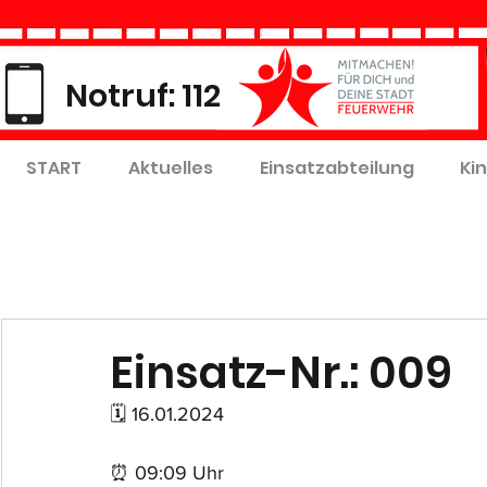
Notruf: 112
START
Aktuelles
Einsatzabteilung
Ki
Einsatz-Nr.: 009
🗓 16.01.2024
⏰ 09:09 Uhr