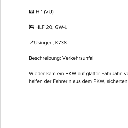
📟 H 1 (VU)
🚒 HLF 20, GW-L
📍Usingen, K738
Beschreibung: Verkehrsunfall
Wieder kam ein PKW auf glatter Fahrbahn vo
halfen der Fahrerin aus dem PKW, sicherten d