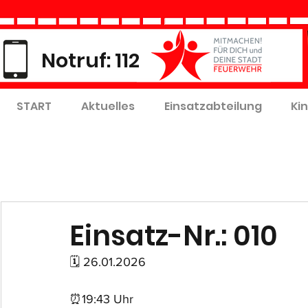
Notruf: 112
START
Aktuelles
Einsatzabteilung
Ki
Einsatz-Nr.: 010
🗓 26.01.2026
⏰19:43 Uhr