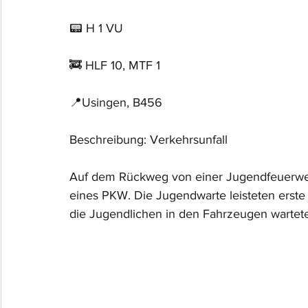
📟 H 1 VU
🚒 HLF 10, MTF 1
📍Usingen, B456
Beschreibung: Verkehrsunfall
Auf dem Rückweg von einer Jugendfeuerweh
eines PKW. Die Jugendwarte leisteten erste H
die Jugendlichen in den Fahrzeugen wartet