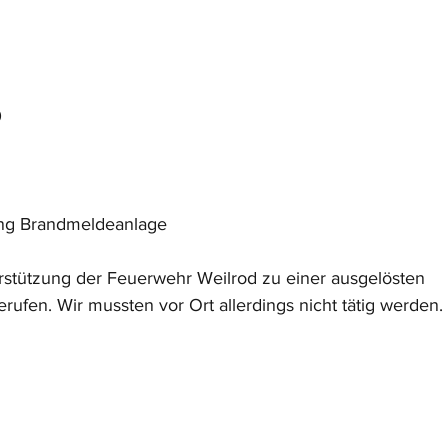
0
ang Brandmeldeanlage
rstützung der Feuerwehr Weilrod zu einer ausgelösten 
ufen. Wir mussten vor Ort allerdings nicht tätig werden.