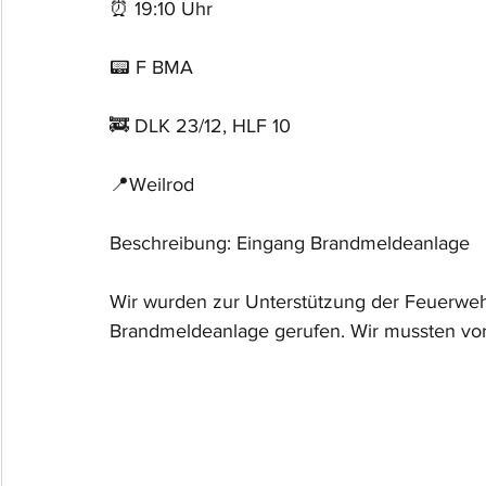
⏰ 19:10 Uhr
📟 F BMA
🚒 DLK 23/12, HLF 10
📍Weilrod
Beschreibung: Eingang Brandmeldeanlage
Wir wurden zur Unterstützung der Feuerweh
Brandmeldeanlage gerufen. Wir mussten vor O