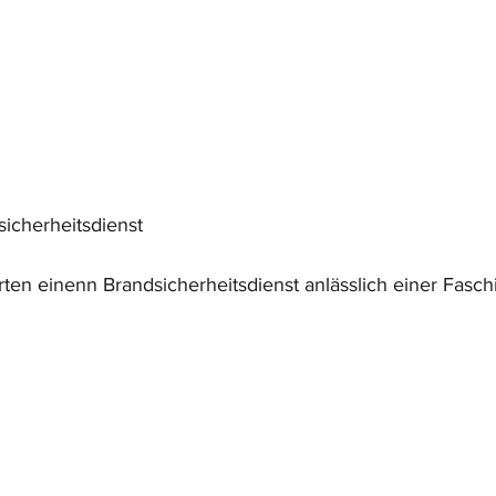
icherheitsdienst
en einenn Brandsicherheitsdienst anlässlich einer Fasch