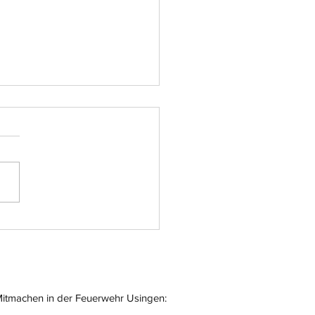
atz-Nr.: 055
itmachen in der Feuerwehr Usingen: