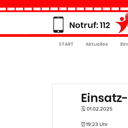
Notruf: 112
START
Aktuelles
Ein
Einsatz-
🗓 01.02.2025
⏰19:23 Uhr