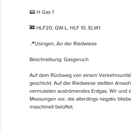
📟 H Gas 1
🚒 HLF20, GW-L, HLF 10, ELW1
📍Usingen, An der Riedwiese
Beschreibung: Gasgeruch
Auf dem Rückweg von einem Verkehrsunfall 
geschickt. Auf der Riedwiese stellten Anwo
vermuteten auströmendes Erdgas. Wir und 
Messungen vor, die allerdings negativ blie
maschinell belüftet.