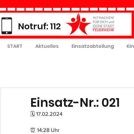
Notruf: 112
START
Aktuelles
Einsatzabteilung
Ki
Einsatz-Nr.: 021
🗓 17.02.2024
⏰ 14:28 Uhr