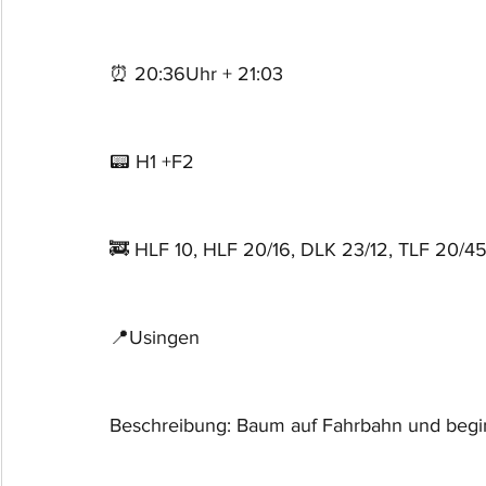
⏰ 20:36Uhr + 21:03
📟 H1 +F2
🚒 HLF 10, HLF 20/16, DLK 23/12, TLF 20/4
📍Usingen
Beschreibung: Baum auf Fahrbahn und begi