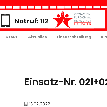
Notruf: 112
START
Aktuelles
Einsatzabteilung
Ki
Einsatz-Nr. 021+0
🗓 18.02.2022