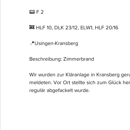
📟 F 2
🚒 HLF 10, DLK 23/12, ELW1, HLF 20/16
📍Usingen-Kransberg
Beschreibung: Zimmerbrand
Wir wurden zur Kläranlage in Kransberg ge
meldeten. Vor Ort stellte sich zum Glück her
regulär abgefackelt wurde.