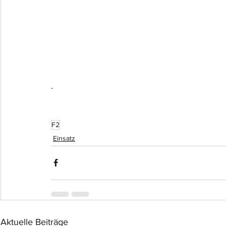
.
F2
Einsatz
Aktuelle Beiträge