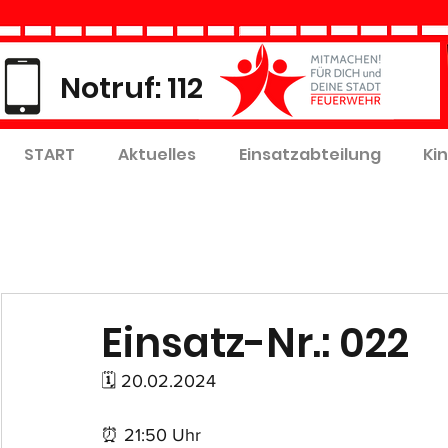
Notruf: 112
START
Aktuelles
Einsatzabteilung
Ki
Einsatz-Nr.: 022
🗓 20.02.2024
⏰ 21:50 Uhr