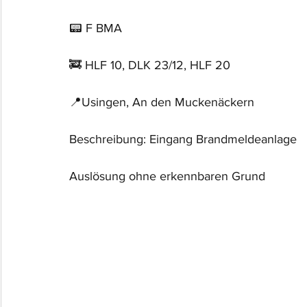
📟 F BMA
🚒 HLF 10, DLK 23/12, HLF 20
📍Usingen, An den Muckenäckern
Beschreibung: Eingang Brandmeldeanlage
Auslösung ohne erkennbaren Grund