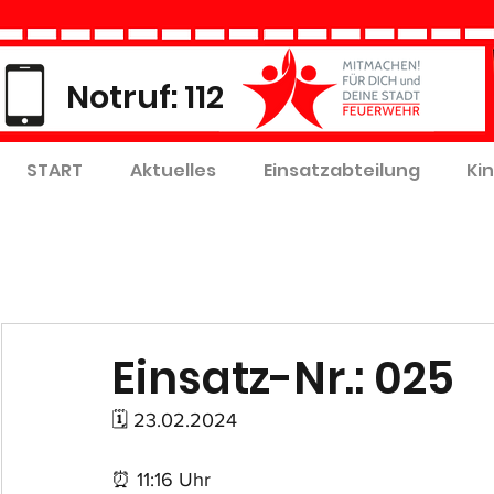
Notruf: 112
START
Aktuelles
Einsatzabteilung
Ki
Einsatz-Nr.: 025
🗓 23.02.2024
⏰ 11:16 Uhr