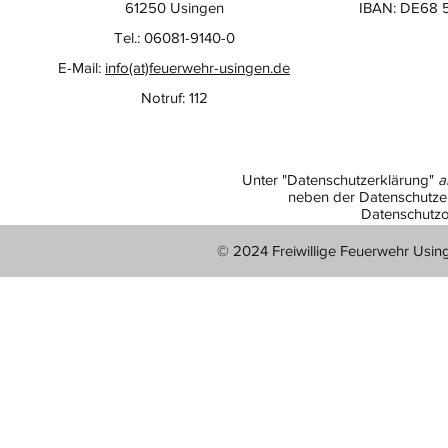
61250 Usingen
IBAN: DE68 
Tel.: 06081-9140-0
E-Mail:
info(at)feuerwehr-usingen.de
Notruf: 112
Unter "Datenschutzerklärung"
a
neben der Datenschutzer
Datenschutzo
© 2024 Freiwillige Feuerwehr Usin