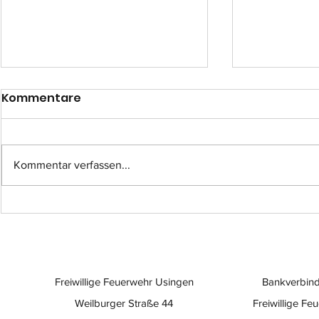
Kommentare
Kommentar verfassen...
Einsatz-Nr.: 057
Einsatz-Nr
Freiwillige Feuerwehr Usingen
Bankverbind
Weilburger Straße 44
Freiwillige Fe