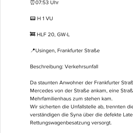
⏰07:53 Uhr
📟 H 1 VU
🚒 HLF 20, GW-L
📍Usingen, Frankfurter Straße
Beschreibung: Verkehrsunfall
Da staunten Anwohner der Frankfurter Straß
Mercedes von der Straße ankam, eine Straß
Mehrfamilienhaus zum stehen kam.
Wir sicherten die Unfallstelle ab, trennten 
verständigen die Syna über die defekte Later
Rettungswagenbesatzung versorgt.