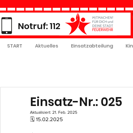
Notruf: 112
START
Aktuelles
Einsatzabteilung
Ki
Einsatz-Nr.: 025
Aktualisiert:
21. Feb. 2025
🗓 15.02.2025