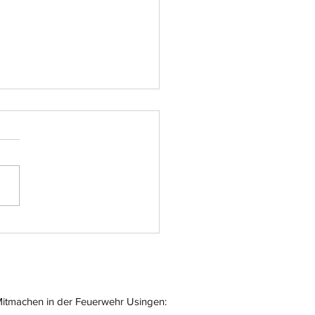
atz-Nr.: 055
itmachen in der Feuerwehr Usingen: