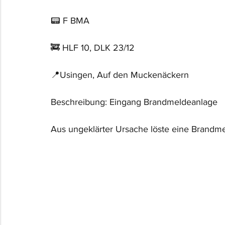
📟 F BMA
🚒 HLF 10, DLK 23/12
📍Usingen, Auf den Muckenäckern
Beschreibung: Eingang Brandmeldeanlage
Aus ungeklärter Ursache löste eine Brandme