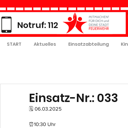
Notruf: 112
START
Aktuelles
Einsatzabteilung
Ki
Einsatz-Nr.: 033
🗓 06.03.2025
⏰10:30 Uhr