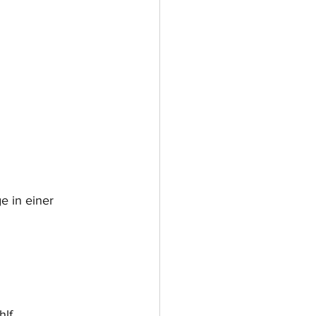
 in einer 
hlf