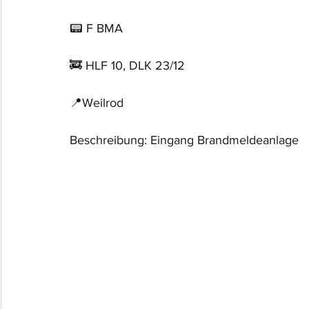
📟 F BMA
🚒 HLF 10, DLK 23/12
📍Weilrod
Beschreibung: Eingang Brandmeldeanlage