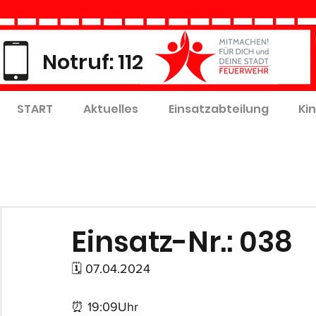
Notruf: 112
START
Aktuelles
Einsatzabteilung
Ki
Einsatz-Nr.: 038
🗓 07.04.2024
⏰ 19:09Uhr