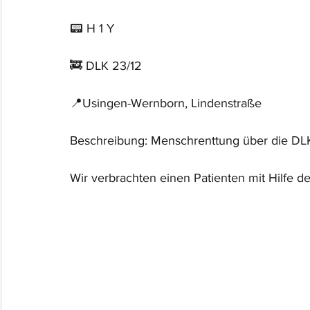
📟 H 1 Y
🚒 DLK 23/12
📍Usingen-Wernborn, Lindenstraße
Beschreibung: Menschrenttung über die DL
Wir verbrachten einen Patienten mit Hilfe