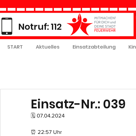
Notruf: 112
START
Aktuelles
Einsatzabteilung
Ki
Einsatz-Nr.: 039
🗓 07.04.2024
⏰ 22:57 Uhr