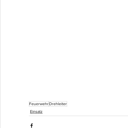
Feuerwehr
Drehleiter
Einsatz