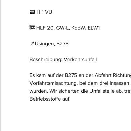
📟 H 1 VU
🚒 HLF 20, GW-L, KdoW, ELW1
📍Usingen, B275
Beschreibung: Verkehrsunfall
Es kam auf der B275 an der Abfahrt Richtun
Vorfahrtsmisachtung, bei dem drei Insassen 
wurden. Wir sicherten die Unfallstelle ab, 
Betriebsstoffe auf.