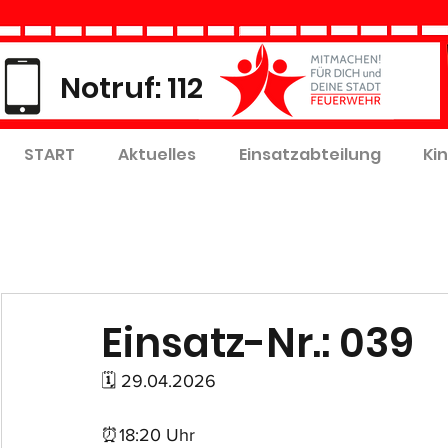
Notruf: 112
START
Aktuelles
Einsatzabteilung
Ki
Einsatz-Nr.: 039
🗓 29.04.2026
⏰18:20 Uhr