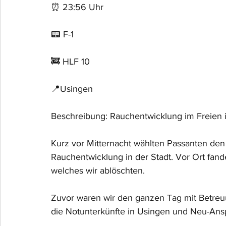
⏰ 23:56 Uhr 
📟 F-1
🚒 HLF 10
📍Usingen
Beschreibung: Rauchentwicklung im Freien i
Kurz vor Mitternacht wählten Passanten den 
Rauchentwicklung in der Stadt. Vor Ort fande
welches wir ablöschten.
Zuvor waren wir den ganzen Tag mit Betreu
die Notunterkünfte in Usingen und Neu-Ans