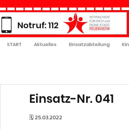
Notruf: 112
START
Aktuelles
Einsatzabteilung
Ki
Einsatz-Nr. 041
🗓 25.03.2022