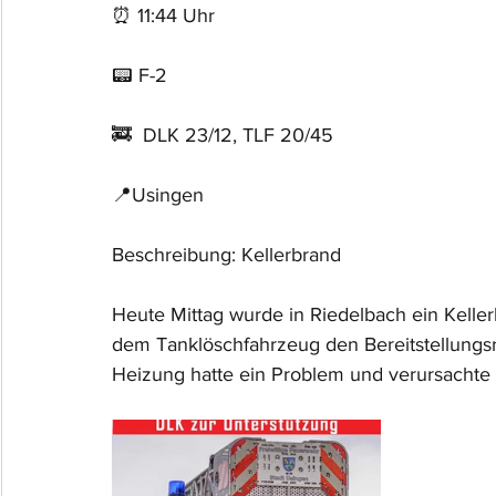
⏰ 11:44 Uhr
📟 F-2
🚒  DLK 23/12, TLF 20/45
📍Usingen
Beschreibung: Kellerbrand
Heute Mittag wurde in Riedelbach ein Keller
dem Tanklöschfahrzeug den Bereitstellungsr
Heizung hatte ein Problem und verursachte