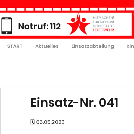
Notruf: 112
START
Aktuelles
Einsatzabteilung
Ki
Einsatz-Nr. 041
🗓 06.05.2023