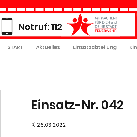
Notruf: 112
START
Aktuelles
Einsatzabteilung
Ki
Einsatz-Nr. 042
🗓 26.03.2022