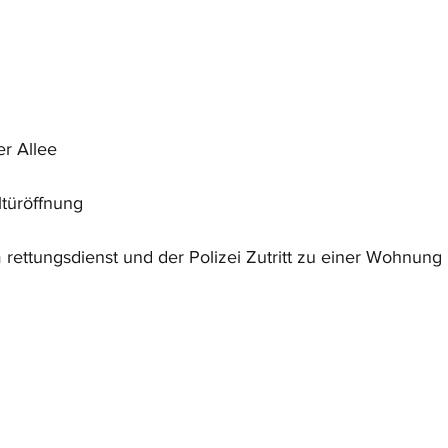
er Allee
ltüröffnung
 rettungsdienst und der Polizei Zutritt zu einer Wohnung