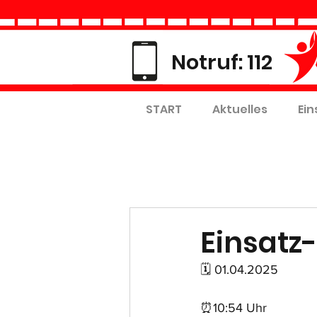
Notruf: 112
START
Aktuelles
Ein
Einsatz-
🗓 01.04.2025
⏰10:54 Uhr