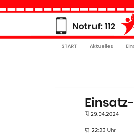
Notruf: 112
START
Aktuelles
Ein
Einsatz-
🗓 29.04.2024
⏰ 22:23 Uhr