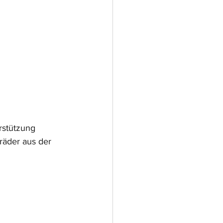
rstützung 
räder aus der 