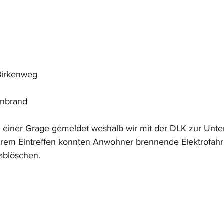
Birkenweg
enbrand
n einer Grage gemeldet weshalb wir mit der DLK zur Unte
erem Eintreffen konnten Anwohner brennende Elektrofahr
ablöschen.