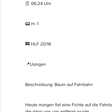
⏰ 06:24 Uhr 
📟 H- 1 
🚒 HLF 20/16
📍Usingen
Beschreibung: Baum auf Fahrbahn
Heute morgen fiel eine Fichte auf die Fahrb
die dann von uns entfernt wurde.