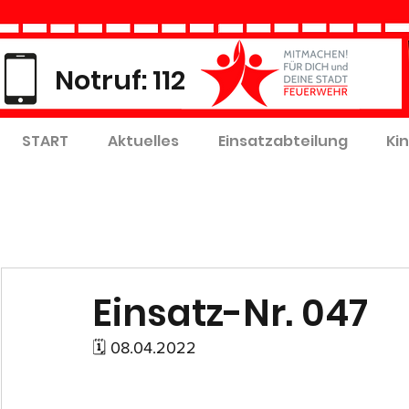
Notruf: 112
START
Aktuelles
Einsatzabteilung
Ki
Einsatz-Nr. 047
🗓 08.04.2022