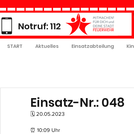
Notruf: 112
START
Aktuelles
Einsatzabteilung
Ki
Einsatz-Nr.: 048
🗓 20.05.2023
⏰ 10:09 Uhr