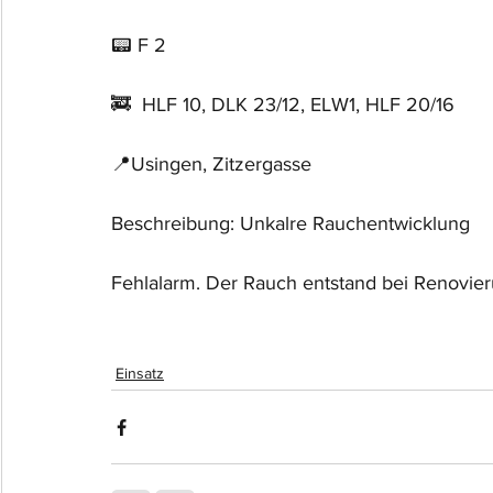
📟 F 2
🚒  HLF 10, DLK 23/12, ELW1, HLF 20/16
📍Usingen, Zitzergasse
Beschreibung: Unkalre Rauchentwicklung
Fehlalarm. Der Rauch entstand bei Renovier
Einsatz